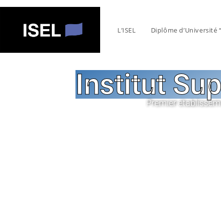
L’ISEL
Diplôme d’Université
Institut Su
Premier établissem