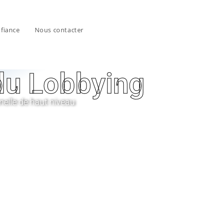
nfiance
Nous contacter
 du Lobbying
elle de haut niveau