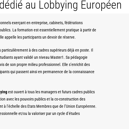
 dédié au Lobbying Européen
onnels exerçant en entreprise, cabinets, fédérations
ublics. La formation est essentiellement pratique à partir de
lle appelle les participants un devoir de réserve.
 particulièrement à des cadres supérieurs déjà en poste. Il
étudiants ayant validé un niveau Master1. Sa pédagogie
vis de son propre milieu professionnel. Elle s’enrichit des
cipants qui passent ainsi en permanence de la connaissance
bying
est ouvert à tous les managers et futurs cadres publics
ction avec les pouvoirs publics et la co-construction des
tant à l’échelle des Etats Membres que de l’Union Européenne.
fessionnelle et/ou la valoriser par un cycle d’études