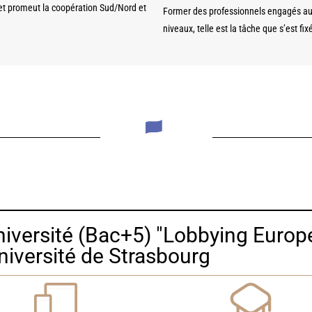
t promeut la coopération Sud/Nord et
Former des professionnels engagés au d
niveaux, telle est la tâche que s’est fixé
Université (Bac+5) "Lobbying Europ
Université de Strasbourg