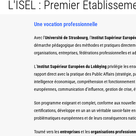
L'ISEL : Premier Etablisse
Une vocation professionnelle
Avec l’
Université de Strasbourg
, l’
Institut Supérieur Europé
démarche pédagogique des méthodes et pratiques directeme
organisations, entreprises, fédérations professionnelles et ad
L’
Institut Supérieur Européen du Lobbying
privilégie les e
rapport direct avec la pratique des Public Affairs (stratégie, 
intelligence économique, compréhension et fonctionnement de
européennes, communication d’influence, gestion de crise, ét
Son programme exigeant et complet, conforme aux nouvelle
certifications, développe en un an un véritable savoir-fair
problématiques européennes et de leurs conséquences nati
Tourné vers les
entreprises
et les
organisations professionn