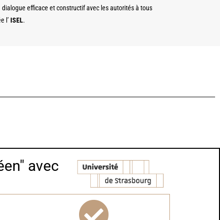
ialogue efficace et constructif avec les autorités à tous
e l’
ISEL
.
éen" avec