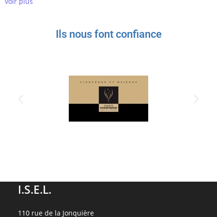
voir plus
Ils nous font confiance
I.S.E.L.
110 rue de la Jonquière