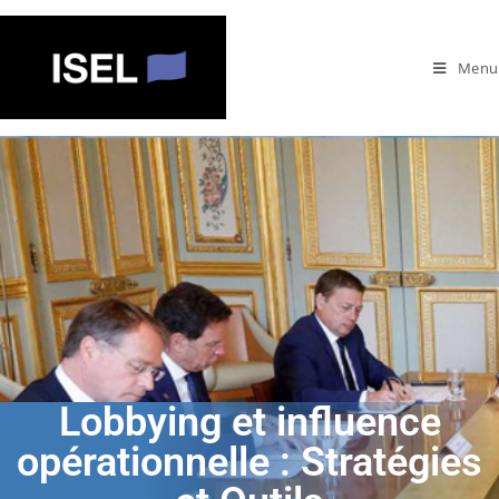
Menu
Lobbying et influence
opérationnelle : Stratégies