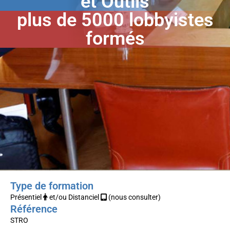
et Outils
plus de 5000 lobbyistes
formés
Type de formation
Présentiel
et/ou Distanciel
(nous consulter)
Référence
STRO